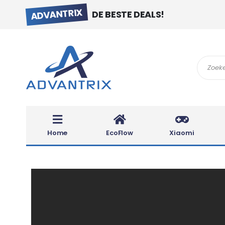
ADVANTRIX
DE BESTE DEALS!
Search
Home
EcoFlow
Xiaomi