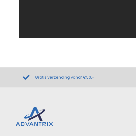
Gratis verzending vanaf €50,-