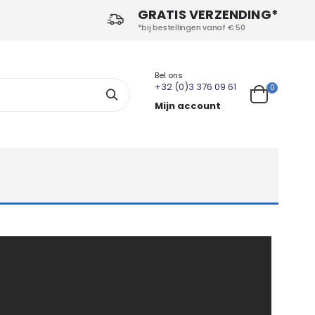
GRATIS VERZENDING*
*bij bestellingen vanaf € 50
Bel ons
+32 (0)3 376 09 61
producten
0
Search
Cart
Mijn account