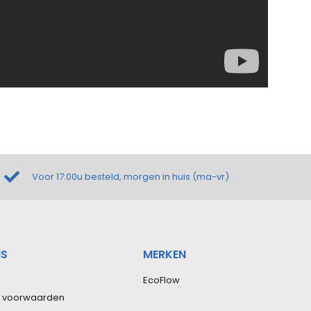
Voor 17:00u besteld, morgen in huis (ma-vr)
NS
MERKEN
EcoFlow
 voorwaarden