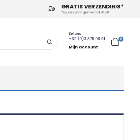
GRATIS VERZENDING*
*bij bestellingen vanaf € 50
Bel ons
+32 (0)3 376 09 61
producten
0
Search
Cart
Mijn account