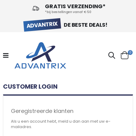
GRATIS VERZENDING*
*bij bestellingen vanaf € 50
ADVANTRIX
DE BESTE DEALS!
pr
0
Search
Cart
CUSTOMER LOGIN
Geregistreerde klanten
Als u een account hebt, meld u dan aan met uw e-
mailadres.