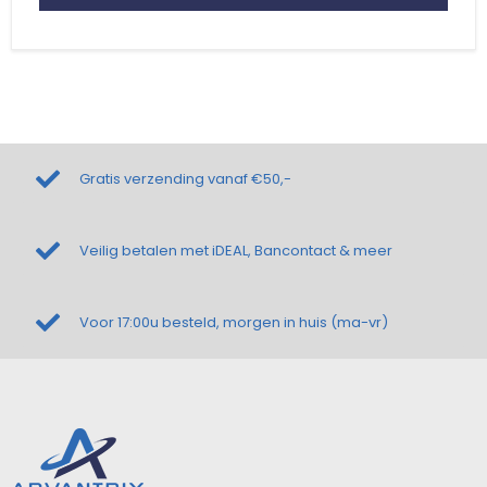
Gratis verzending vanaf €50,-
Veilig betalen met iDEAL, Bancontact & meer
Voor 17:00u besteld, morgen in huis (ma-vr)