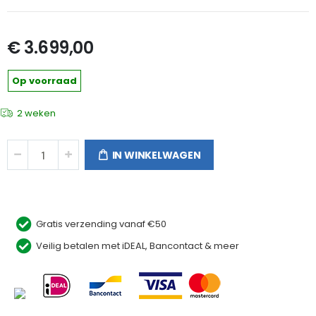
€ 3.699,00
Op voorraad
2 weken
IN WINKELWAGEN
Gratis verzending vanaf €50
Veilig betalen met iDEAL, Bancontact & meer