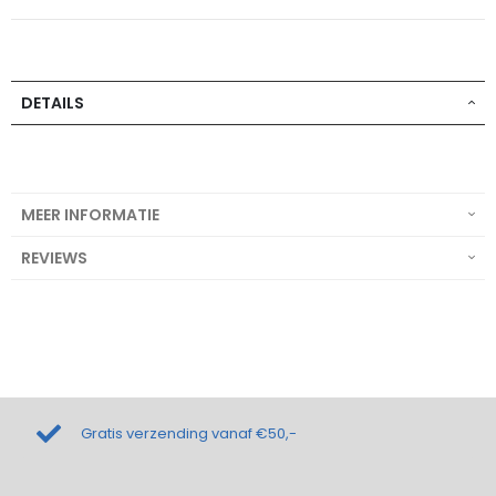
DETAILS
MEER INFORMATIE
REVIEWS
Gratis verzending vanaf €50,-