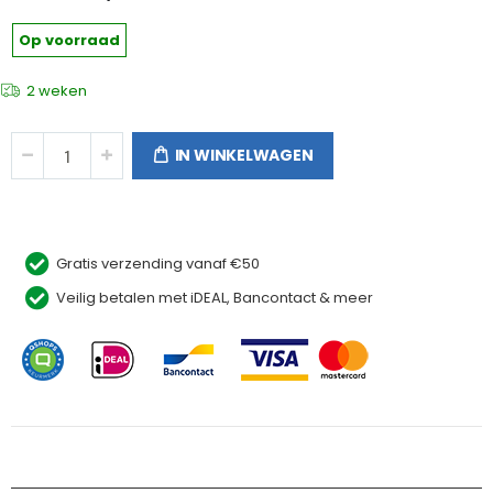
Op voorraad
2 weken
IN WINKELWAGEN
Gratis verzending vanaf €50
Veilig betalen met iDEAL, Bancontact & meer