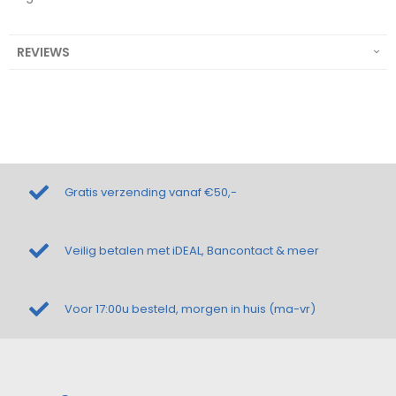
REVIEWS
Gratis verzending vanaf €50,-
Veilig betalen met iDEAL, Bancontact & meer
Voor 17:00u besteld, morgen in huis (ma-vr)