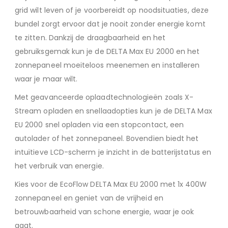
grid wilt leven of je voorbereidt op noodsituaties, deze
bundel zorgt ervoor dat je nooit zonder energie komt
te zitten. Dankzij de draagbaarheid en het
gebruiksgemak kun je de DELTA Max EU 2000 en het
zonnepaneel moeiteloos meenemen en installeren
waar je maar wilt.
Met geavanceerde oplaadtechnologieën zoals X-
Stream opladen en snellaadopties kun je de DELTA Max
EU 2000 snel opladen via een stopcontact, een
autolader of het zonnepaneel. Bovendien biedt het
intuïtieve LCD-scherm je inzicht in de batterijstatus en
het verbruik van energie.
Kies voor de EcoFlow DELTA Max EU 2000 met 1x 400W
zonnepaneel en geniet van de vrijheid en
betrouwbaarheid van schone energie, waar je ook
gaat.