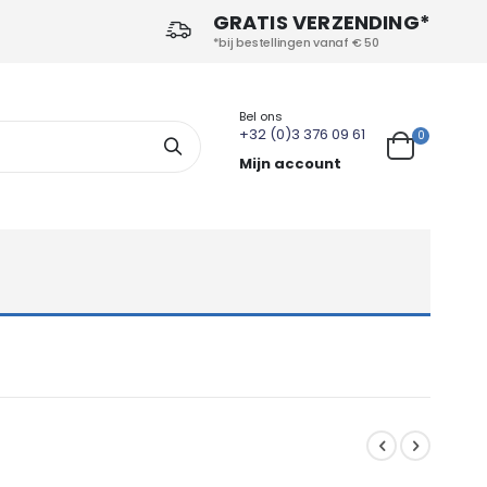
GRATIS VERZENDING*
*bij bestellingen vanaf € 50
Bel ons
+32 (0)3 376 09 61
producten
0
Search
Cart
Mijn account