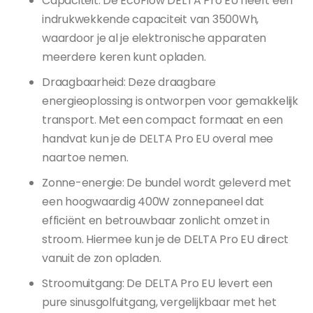
Capaciteit: De EcoFlow DELTA Pro EU heeft een
indrukwekkende capaciteit van 3500Wh,
waardoor je al je elektronische apparaten
meerdere keren kunt opladen.
Draagbaarheid: Deze draagbare
energieoplossing is ontworpen voor gemakkelijk
transport. Met een compact formaat en een
handvat kun je de DELTA Pro EU overal mee
naartoe nemen.
Zonne-energie: De bundel wordt geleverd met
een hoogwaardig 400W zonnepaneel dat
efficiënt en betrouwbaar zonlicht omzet in
stroom. Hiermee kun je de DELTA Pro EU direct
vanuit de zon opladen.
Stroomuitgang: De DELTA Pro EU levert een
pure sinusgolfuitgang, vergelijkbaar met het