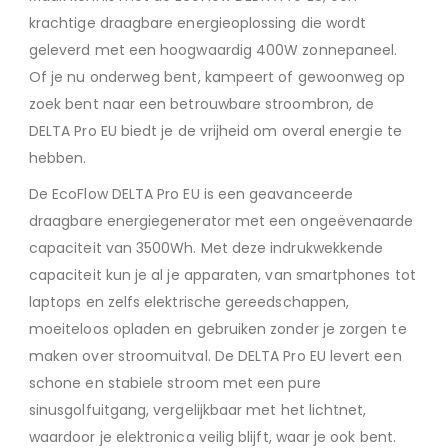
krachtige draagbare energieoplossing die wordt
geleverd met een hoogwaardig 400W zonnepaneel.
Of je nu onderweg bent, kampeert of gewoonweg op
zoek bent naar een betrouwbare stroombron, de
DELTA Pro EU biedt je de vrijheid om overal energie te
hebben.
De EcoFlow DELTA Pro EU is een geavanceerde
draagbare energiegenerator met een ongeëvenaarde
capaciteit van 3500Wh. Met deze indrukwekkende
capaciteit kun je al je apparaten, van smartphones tot
laptops en zelfs elektrische gereedschappen,
moeiteloos opladen en gebruiken zonder je zorgen te
maken over stroomuitval. De DELTA Pro EU levert een
schone en stabiele stroom met een pure
sinusgolfuitgang, vergelijkbaar met het lichtnet,
waardoor je elektronica veilig blijft, waar je ook bent.