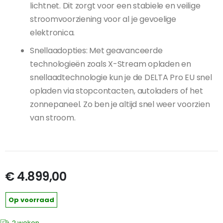
lichtnet. Dit zorgt voor een stabiele en veilige
stroomvoorziening voor al je gevoelige
elektronica.
Snellaadopties: Met geavanceerde
technologieën zoals X-Stream opladen en
snellaadtechnologie kun je de DELTA Pro EU snel
opladen via stopcontacten, autoladers of het
zonnepaneel. Zo ben je altijd snel weer voorzien
van stroom.
€ 4.899,00
Op voorraad
2 weken