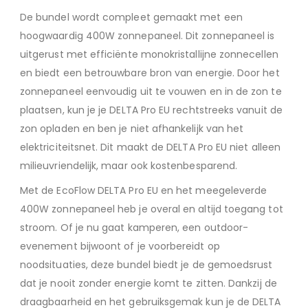
De bundel wordt compleet gemaakt met een
hoogwaardig 400W zonnepaneel. Dit zonnepaneel is
uitgerust met efficiënte monokristallijne zonnecellen
en biedt een betrouwbare bron van energie. Door het
zonnepaneel eenvoudig uit te vouwen en in de zon te
plaatsen, kun je je DELTA Pro EU rechtstreeks vanuit de
zon opladen en ben je niet afhankelijk van het
elektriciteitsnet. Dit maakt de DELTA Pro EU niet alleen
milieuvriendelijk, maar ook kostenbesparend.
Met de EcoFlow DELTA Pro EU en het meegeleverde
400W zonnepaneel heb je overal en altijd toegang tot
stroom. Of je nu gaat kamperen, een outdoor-
evenement bijwoont of je voorbereidt op
noodsituaties, deze bundel biedt je de gemoedsrust
dat je nooit zonder energie komt te zitten. Dankzij de
draagbaarheid en het gebruiksgemak kun je de DELTA