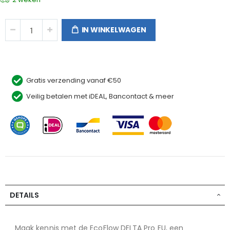
IN WINKELWAGEN
Gratis verzending vanaf €50
Veilig betalen met iDEAL, Bancontact & meer
DETAILS
Maak kennis met de EcoFlow DELTA Pro EU, een