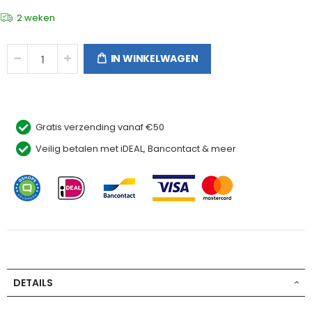
2 weken
IN WINKELWAGEN
Gratis verzending vanaf €50
Veilig betalen met iDEAL, Bancontact & meer
DETAILS