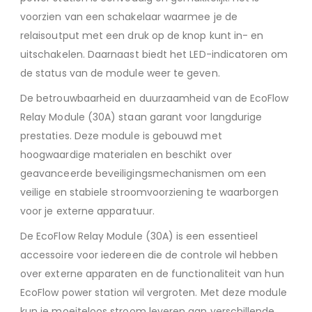
voorzien van een schakelaar waarmee je de
relaisoutput met een druk op de knop kunt in- en
uitschakelen. Daarnaast biedt het LED-indicatoren om
de status van de module weer te geven.
De betrouwbaarheid en duurzaamheid van de EcoFlow
Relay Module (30A) staan garant voor langdurige
prestaties. Deze module is gebouwd met
hoogwaardige materialen en beschikt over
geavanceerde beveiligingsmechanismen om een
veilige en stabiele stroomvoorziening te waarborgen
voor je externe apparatuur.
De EcoFlow Relay Module (30A) is een essentieel
accessoire voor iedereen die de controle wil hebben
over externe apparaten en de functionaliteit van hun
EcoFlow power station wil vergroten. Met deze module
kun je moeiteloos stroom leveren aan verschillende