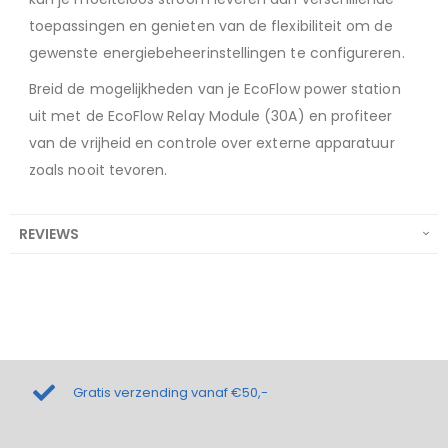
toepassingen en genieten van de flexibiliteit om de
gewenste energiebeheerinstellingen te configureren.
Breid de mogelijkheden van je EcoFlow power station
uit met de EcoFlow Relay Module (30A) en profiteer
van de vrijheid en controle over externe apparatuur
zoals nooit tevoren.
REVIEWS
Gratis verzending vanaf €50,-