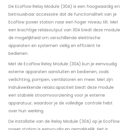
De EcoFlow Relay Module (30A) is een hoogwaardig en
betrouwbaar accessoire dat de functionaliteit van je
EcoFlow power station naar een hoger niveau tilt. Met
een krachtige relaisoutput van 30A biedt deze module
de mogelijkheid om verschillende elektrische
apparaten en systemen veilig en efficiënt te
bedienen.
Met de EcoFlow Relay Module (30A) kun je eenvoudig
externe apparaten aansluiten en bedienen, zoals
verlichting, pompen, ventilatoren en meer. Met zijn
indrukwekkende relaiscapaciteit biedt deze module
een stabiele stroomvoorziening voor je externe
apparatuur, waardoor je de volledige controle hebt
over hun werking.
De installatie van de Relay Module (30A) op je EcoFlow
power station is eenvoudig en gemakkelijk. Het is