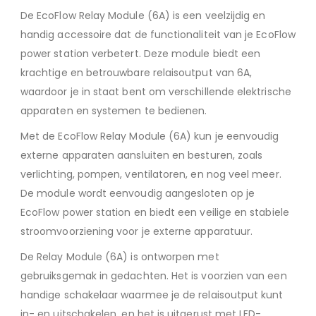
De EcoFlow Relay Module (6A) is een veelzijdig en
handig accessoire dat de functionaliteit van je EcoFlow
power station verbetert. Deze module biedt een
krachtige en betrouwbare relaisoutput van 6A,
waardoor je in staat bent om verschillende elektrische
apparaten en systemen te bedienen.
Met de EcoFlow Relay Module (6A) kun je eenvoudig
externe apparaten aansluiten en besturen, zoals
verlichting, pompen, ventilatoren, en nog veel meer.
De module wordt eenvoudig aangesloten op je
EcoFlow power station en biedt een veilige en stabiele
stroomvoorziening voor je externe apparatuur.
De Relay Module (6A) is ontworpen met
gebruiksgemak in gedachten. Het is voorzien van een
handige schakelaar waarmee je de relaisoutput kunt
in- en uitschakelen, en het is uitgerust met LED-