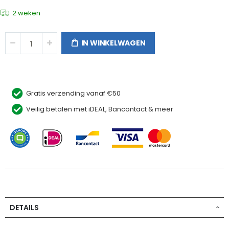
2 weken
IN WINKELWAGEN
Gratis verzending vanaf €50
Veilig betalen met iDEAL, Bancontact & meer
DETAILS