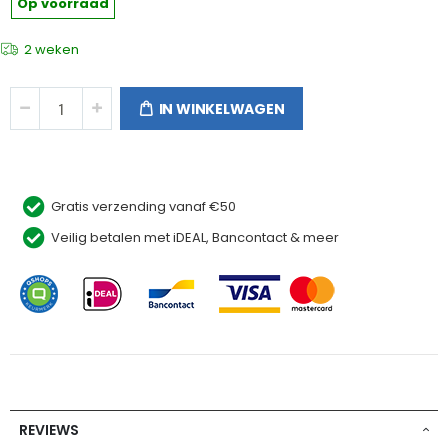
Op voorraad
2 weken
IN WINKELWAGEN
Gratis verzending vanaf €50
Veilig betalen met iDEAL, Bancontact & meer
REVIEWS