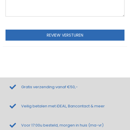
REVIEW VERSTUREN
Gratis verzending vanaf €50,-
Veilig betalen met iDEAL, Bancontact & meer
Voor 17:00u besteld, morgen in huis (ma-vr)