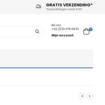
GRATIS VERZENDING*
*bij bestellingen vanaf € 50
Bel ons
+32 (0)3 376 09 61
producten
0
Search
Cart
Mijn account