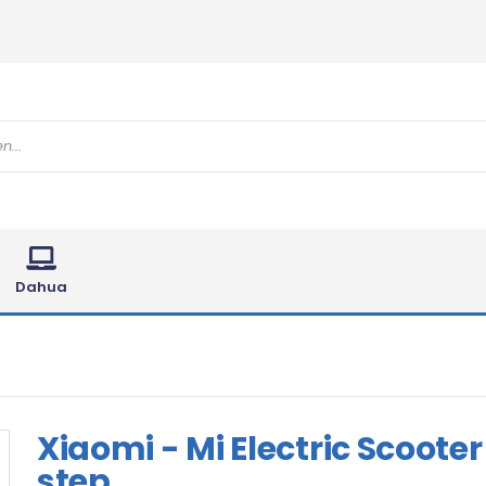
Dahua
Xiaomi - Mi Electric Scooter
step