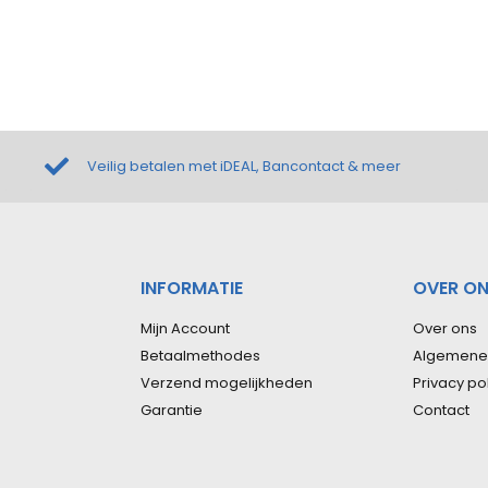
Veilig betalen met iDEAL, Bancontact & meer
INFORMATIE
OVER O
Mijn Account
Over ons
Betaalmethodes
Algemene
Verzend mogelijkheden
Privacy po
Garantie
Contact