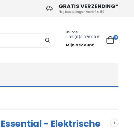
GRATIS VERZENDING*
*bij bestellingen vanaf € 50
Bel ons
+32 (0)3 376 09 61
producten
0
Search
Cart
Mijn account
 Essential - Elektrische