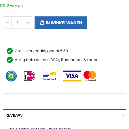
2 weken
IN WINKELWAGEN
Gratis verzending vanaf €50
Veilig betalen met iDEAL, Bancontact & meer
REVIEWS