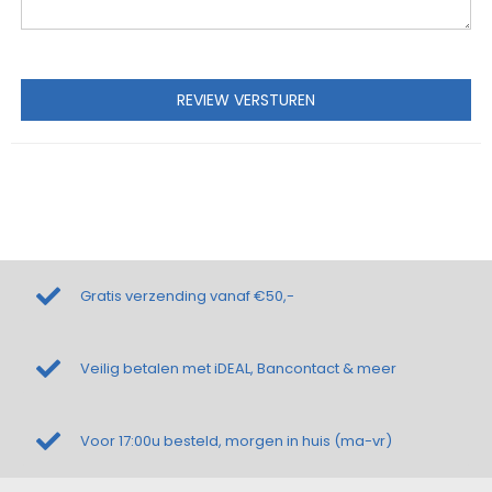
REVIEW VERSTUREN
Gratis verzending vanaf €50,-
Veilig betalen met iDEAL, Bancontact & meer
Voor 17:00u besteld, morgen in huis (ma-vr)