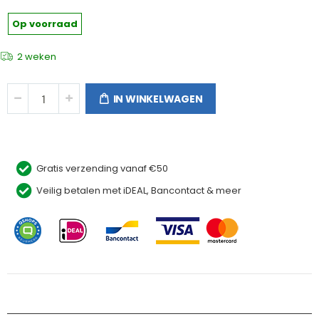
Op voorraad
2 weken
IN WINKELWAGEN
Gratis verzending vanaf €50
Veilig betalen met iDEAL, Bancontact & meer