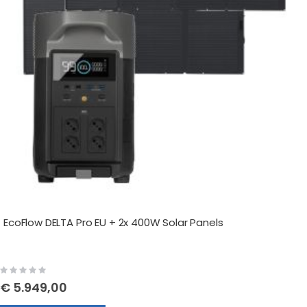
EcoFlow DELTA Pro EU + 2x 400W Solar Panels
Rating:
0%
€ 5.949,00