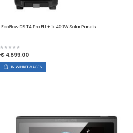
EcoFlow DELTA Pro EU + 1x 400W Solar Panels
Rating:
0%
€ 4.899,00
IN WINKELWAGEN