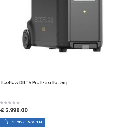
EcoFlow DELTA Pro Extra Batterij
Rating:
0%
€ 2.999,00
IN WINKELWAGEN