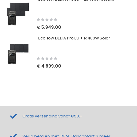
Rating:
0%
€ 5.949,00
EcoFlow DELTA Pro EU + 1x 400W Solar Panels
Rating:
0%
€ 4.899,00
Gratis verzending vanaf €50,-
Veilig betalen met iDEAL, Bancontact & meer